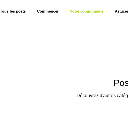
Tous les posts
Commencer
Votre communauté
Astuce
Pos
Découvrez d'autres catégo