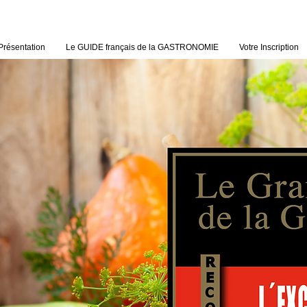
Présentation
Le GUIDE français de la GASTRONOMIE
Votre Inscription