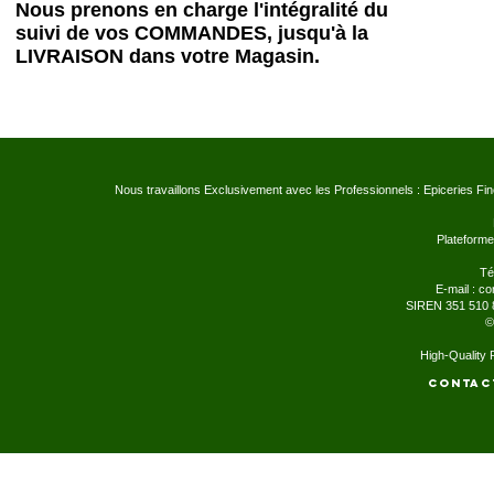
Nous prenons en charge l'intégralité du
suivi de vos COMMANDES, jusqu'à la
LIVRAISON dans votre Magasin.
Nous travaillons Exclusivement avec les Professionnels : Epiceries Fi
Plateforme
Té
E-mail :
co
SIREN 351 510 
©
High-Quality
Contac