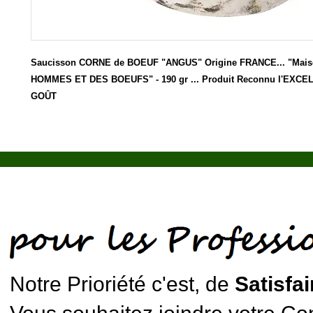
Saucisson CORNE de BOEUF "ANGUS" Origine FRANCE... "Mai
HOMMES ET DES BOEUFS" - 190 gr ... Produit Reconnu l'EXC
GOÛT
Notre Prioriété c'est, de
Satisfai