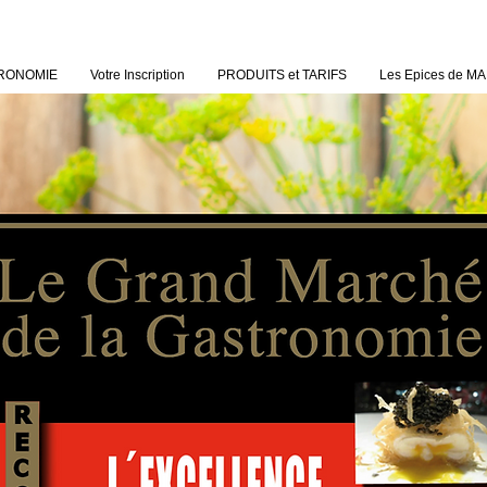
STRONOMIE
Votre Inscription
PRODUITS et TARIFS
Les Epices de 