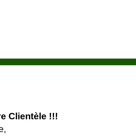
e Clientèle !!!
e,