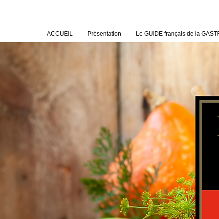
ACCUEIL
Présentation
Le GUIDE français de la GA