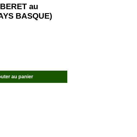
 BERET au
PAYS BASQUE)
outer au panier