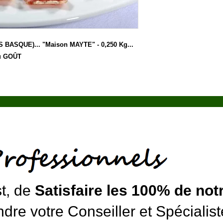
BASQUE)... "Maison MAYTE" - 0,250 Kg... 
u GOÛT
st, de
Satisfaire les 100% de notr
dre votre Conseiller et Spécialist