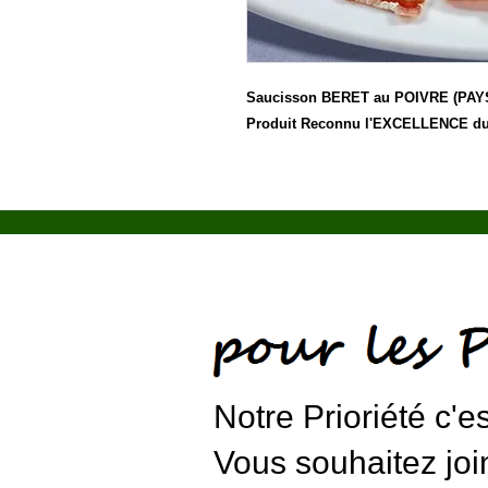
Saucisson BERET au POIVRE (PAYS 
Produit Reconnu l'EXCELLENCE d
Notre Prioriété c'e
Vous souhaitez join