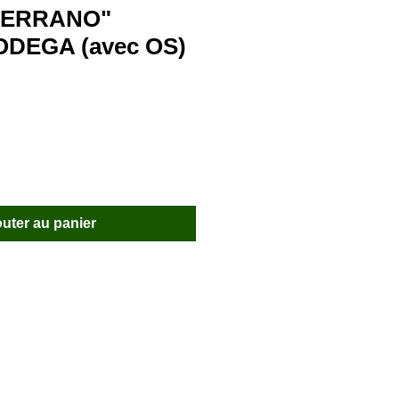
SERRANO"
ODEGA (avec OS)
outer au panier