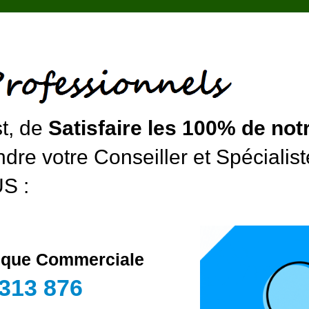
st, de
Satisfaire les 100% de notr
dre votre Conseiller et Spécialist
S :
tique Commerciale
 313 876