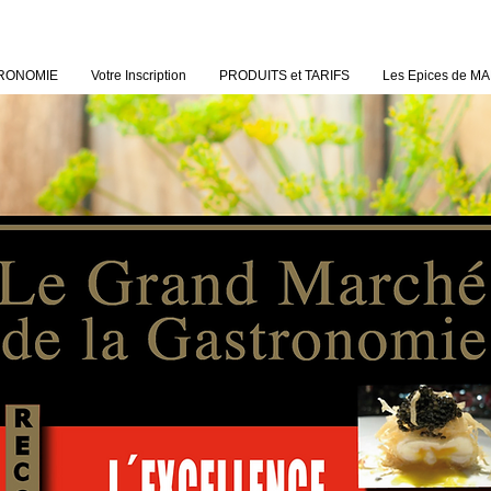
STRONOMIE
Votre Inscription
PRODUITS et TARIFS
Les Epices de 