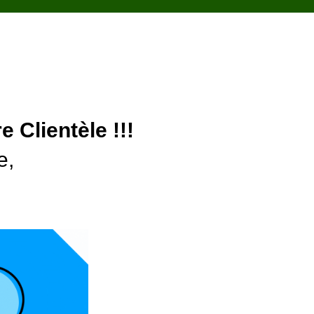
e Clientèle !!!
e,