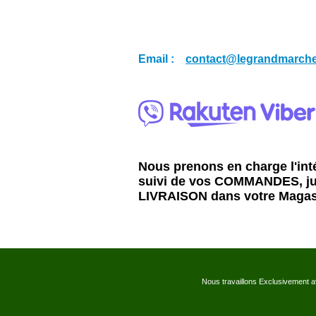
Email :
contact@legrandmarch
Nous prenons en charge l'inté
suivi de vos COMMANDES, ju
LIVRAISON dans votre Magas
Nous travaillons Exclusivement av