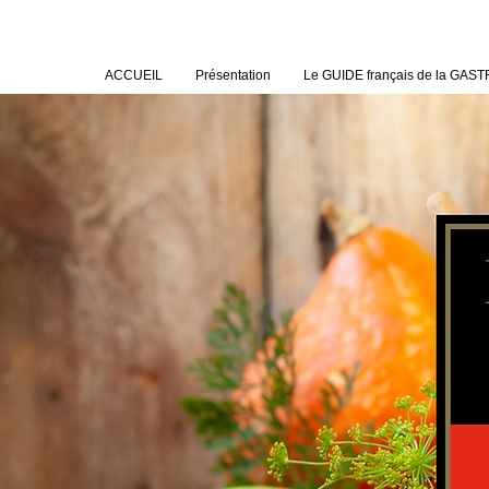
ACCUEIL
Présentation
Le GUIDE français de la GA