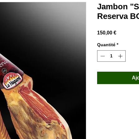
Jambon "
Reserva B
Prix
150,00 €
Quantité
*
Aj