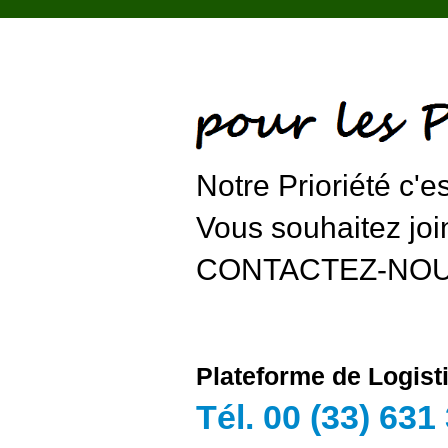
Notre Prioriété c'e
Vous souhaitez join
CONTACTEZ-NOU
Plateforme de Logis
Tél. 00 (33) 631