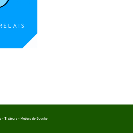
es - Traiteurs - Métiers de Bouche