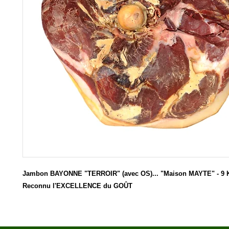
Jambon BAYONNE "TERROIR" (avec OS)... "Maison MAYTE" - 9 Kg.
Reconnu l'EXCELLENCE du GOÛT