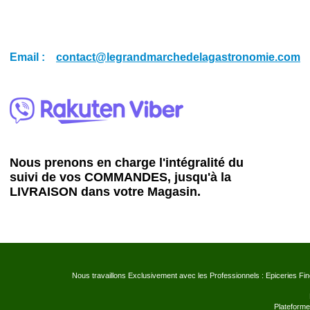
Email :
contact@legrandmarchedelagastronomie.com
Nous prenons en charge l'intégralité du
suivi de vos COMMANDES, jusqu'à la
LIVRAISON dans votre Magasin.
Nous travaillons Exclusivement avec les Professionnels : Epiceries Fi
Plateforme