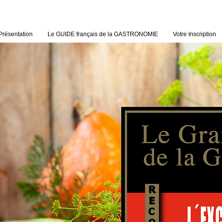
Présentation
Le GUIDE français de la GASTRONOMIE
Votre Inscription