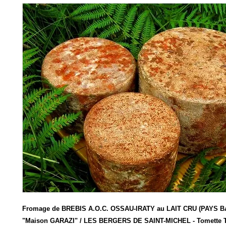
Fromage de BREBIS A.O.C. OSSAU-IRATY au LAIT CRU (PAYS B
"Maison GARAZI" / LES BERGERS DE SAINT-MICHEL - Tomette T