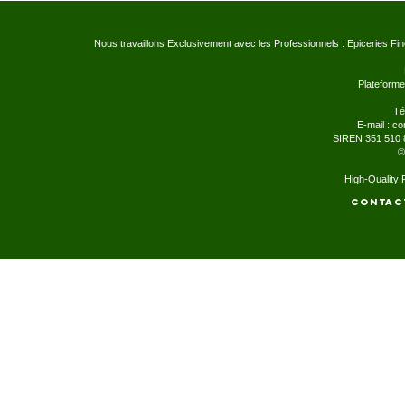
Nous travaillons Exclusivement avec les Professionnels : Epiceries Fi
Plateforme
Té
E-mail :
co
SIREN 351 510 
©
High-Quality
Contac