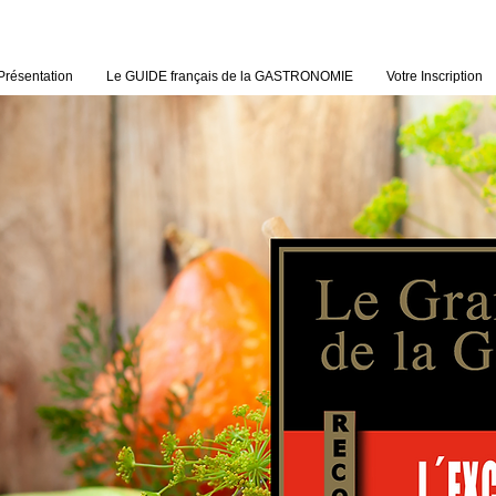
Présentation
Le GUIDE français de la GASTRONOMIE
Votre Inscription