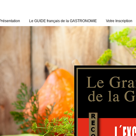
Présentation
Le GUIDE français de la GASTRONOMIE
Votre Inscription