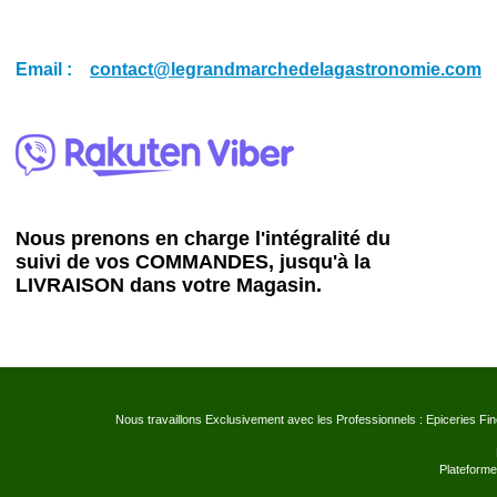
Email :
contact@legrandmarchedelagastronomie.com
Nous prenons en charge l'intégralité du
suivi de vos COMMANDES, jusqu'à la
LIVRAISON dans votre Magasin.
Nous travaillons Exclusivement avec les Professionnels : Epiceries Fi
Plateforme