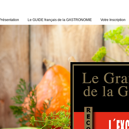
Présentation
Le GUIDE français de la GASTRONOMIE
Votre Inscription