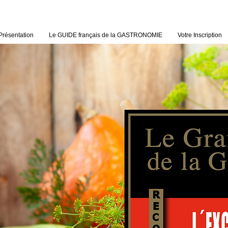
Présentation
Le GUIDE français de la GASTRONOMIE
Votre Inscription