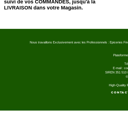
suivi de vos COMMANDES, jusqu'à la
LIVRAISON dans votre Magasin.
Nous travaillons Exclusivement avec les Professionnels : Epiceries Fi
Plateforme
Té
E-mail :
co
SIREN 351 510 
©
High-Quality
Contac