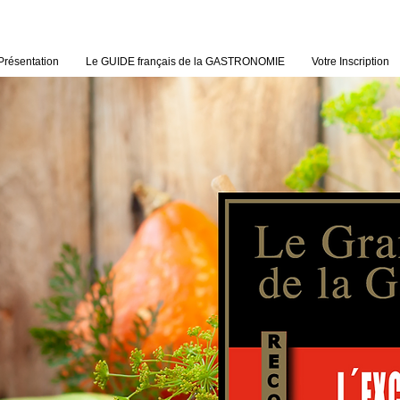
Présentation
Le GUIDE français de la GASTRONOMIE
Votre Inscription