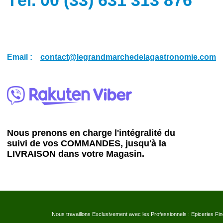
Tél. 00 (33) 631 313 876
Email :
contact@legrandmarchedelagastronomie.com
Nous prenons en charge l'intégralité du
suivi de vos COMMANDES, jusqu'à la
LIVRAISON dans votre Magasin.
Nous travaillons Exclusivement avec les Professionnels : Epiceries Fi